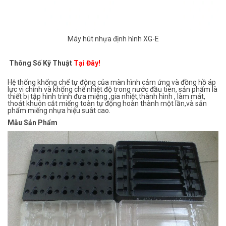
Máy hút nhựa định hình XG-E
Thông Số Kỹ Thuật
Tại Đây!
Hệ thống khống chế tự động của màn hình cảm ứng và đồng hồ áp
lực vi chỉnh và khống chế nhiệt độ trong nước đầu tiên, sản phẩm là
thiết bị tập hình trình đưa miệng ,gia nhiệt,thành hình , làm mát,
thoát khuôn cắt miếng toàn tự động hoàn thành một lần,và sản
phẩm miếng nhựa hiệu suât cao.
Mẫu Sản Phẩm