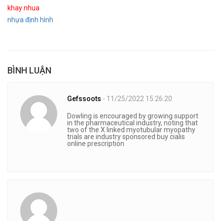
khay nhua
nhựa định hình
BÌNH LUẬN
Gefssoots
- 11/25/2022 15:26:20
Dowling is encouraged by growing support
in the pharmaceutical industry, noting that
two of the X linked myotubular myopathy
trials are industry sponsored buy cialis
online prescription