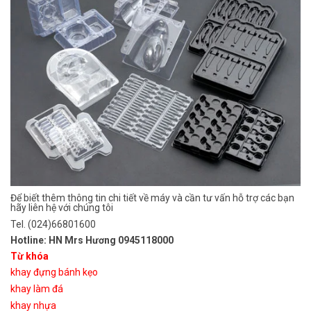
Để biết thêm thông tin chi tiết về máy và cần tư vấn hỗ trợ các bạn
hãy liên hệ với chúng tôi
Tel. (024)66801600
Hotline: HN Mrs Hương 0945118000
Từ khóa
khay đựng bánh kẹo
khay làm đá
khay nhựa