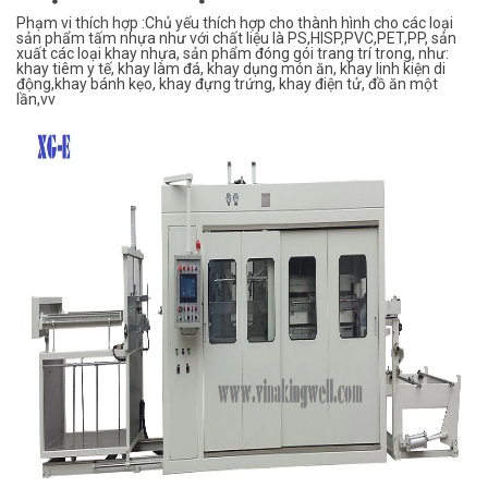
Phạm vi thích hợp :Chủ yếu thích hợp cho thành hình cho các loại
sản phẩm tấm nhựa như với chất liệu là PS,HISP,PVC,PET,PP, sản
xuất các loại khay nhựa, sản phẩm đóng gói trang trí trong, như:
khay tiêm y tế, khay làm đá, khay dụng món ăn, khay linh kiện di
động,khay bánh kẹo, khay đựng trứng, khay điện tử, đồ ăn một
lần,vv