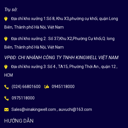
Trụ sở:
Địa chỉ kho xưởng 1:Số 8, Khu X3,phường cự khối, quận Long
Biên, Thành phố Hà Nội, Việt Nam
Địa chỉ kho xưởng 2 : Số 37,Khu X2,Phường Cự khối,Q. long
Biên, Thành phố Hà Nội, Việt Nam
VPĐD: CHI NHÁNH CÔNG TY TNHH KINGWELL VIỆT NAM
Địa chỉ kho xưởng 3: Số 4 , TA15, Phường Thới An , quận 12 ,
HCM
(024) 66801600
0945118000
0975118000
Sales@vinakingwell.com , auvuchi@163.com
HƯỚNG DẪN