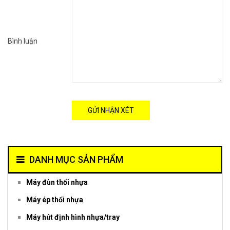
Bình luận
GỬI NHẬN XÉT
DANH MỤC SẢN PHẨM
Máy đùn thổi nhựa
Máy ép thổi nhựa
Máy hút định hình nhựa/tray