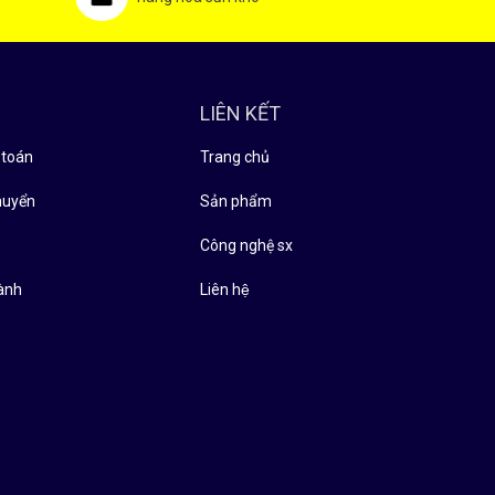
LIÊN KẾT
 toán
Trang chủ
huyển
Sản phẩm
̉
Công nghệ sx
ành
Liên hệ