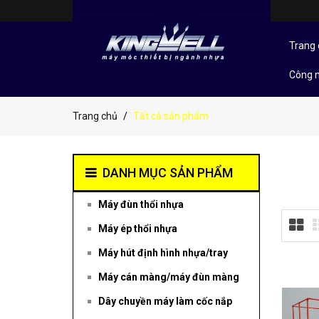
Trang 
Công 
Trang chủ
Tất cả sản phẩm
DANH MỤC SẢN PHẨM
Máy đùn thổi nhựa
Máy ép thổi nhựa
Máy hút định hình nhựa/tray
Máy cán màng/máy đùn màng
Dây chuyền máy làm cốc nắp