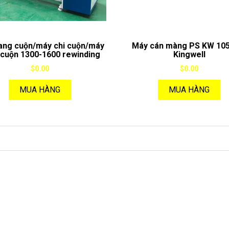
ang cuộn/máy chi cuộn/máy
Máy cán màng PS KW 10
 cuộn 1300-1600 rewinding
Kingwell
machine
$0.00
$0.00
MUA HÀNG
MUA HÀNG