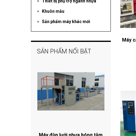
Thiết bị phụ trợ ngành nhựa
Khuôn mẫu
Sản phẩm máy khác mới
Máy c
SẢN PHẨM NỔI BẬT
Máy đùn lưới nhựa bóng tắm