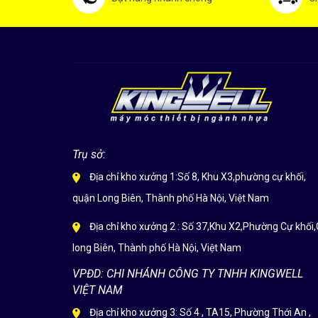
Trụ sở:
Địa chỉ kho xưởng 1:Số 8, Khu X3,phường cự khối,
quận Long Biên, Thành phố Hà Nội, Việt Nam
Địa chỉ kho xưởng 2 : Số 37,Khu X2,Phường Cự khối,
long Biên, Thành phố Hà Nội, Việt Nam
VPĐD: CHI NHÁNH CÔNG TY TNHH KINGWELL
VIỆT NAM
Địa chỉ kho xưởng 3: Số 4 , TA15, Phường Thới An ,