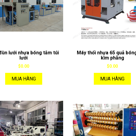
đùn lưới nhựa bóng tắm túi
Máy thổi nhựa 65 quả bón
lưới
kìm phẳng
$0.00
$0.00
MUA HÀNG
MUA HÀNG