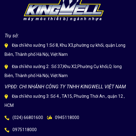
Trụ sở:
Địa chỉ kho xưởng 1:Số 8, Khu X3,phường cự khối, quận Long
Biên, Thành phố Hà Nội, Việt Nam
Địa chỉ kho xưởng 2 : Số 37,Khu X2,Phường Cự khối,Q. long
Biên, Thành phố Hà Nội, Việt Nam
VPĐD: CHI NHÁNH CÔNG TY TNHH KINGWELL VIỆT NAM
Địa chỉ kho xưởng 3: Số 4 , TA15, Phường Thới An , quận 12 ,
HCM
(024) 66801600
0945118000
0975118000