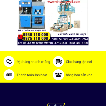
Đặt hàng nhanh chóng
Giao hàng tận nơi
Thanh toán linh hoạt
hàng hòa sẵn kho