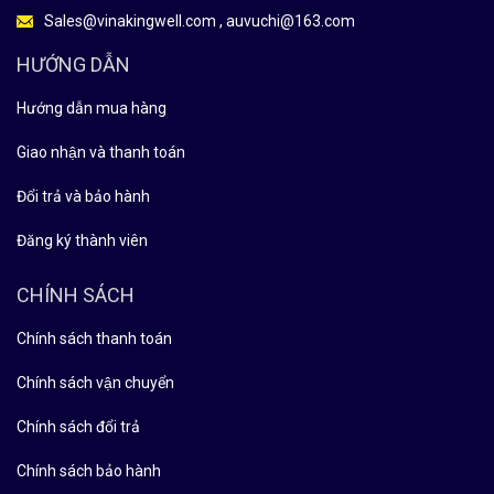
Sales@vinakingwell.com , auvuchi@163.com
HƯỚNG DẪN
Hướng dẫn mua hàng
Giao nhận và thanh toán
Đổi trả và bảo hành
Đăng ký thành viên
CHÍNH SÁCH
Chính sách thanh toán
Chính sách vận chuyển
Chính sách đổi trả
Chính sách bảo hành