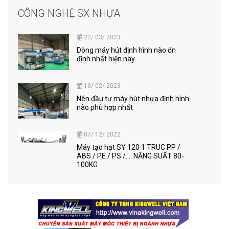
CÔNG NGHỆ SX NHỰA
22/ 03/ 2023
Dòng máy hút định hình nào ổn
định nhất hiện nay
13/ 02/ 2023
Nên đầu tư máy hút nhựa định hình
nào phù hợp nhất
07/ 12/ 2022
Máy tạo hạt SY 120 1 TRUC PP /
ABS / PE / PS /... NĂNG SUẤT 80-
100KG