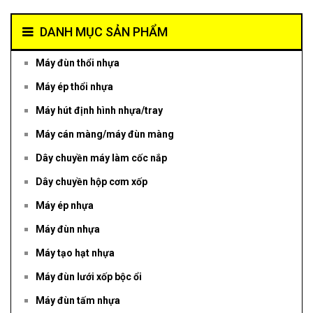
DANH MỤC SẢN PHẨM
Máy đùn thổi nhựa
Máy ép thổi nhựa
Máy hút định hình nhựa/tray
Máy cán màng/máy đùn màng
Dây chuyền máy làm cốc nắp
Dây chuyền hộp cơm xốp
Máy ép nhựa
Máy đùn nhựa
Máy tạo hạt nhựa
Máy đùn lưới xốp bộc ổi
Máy đùn tấm nhựa