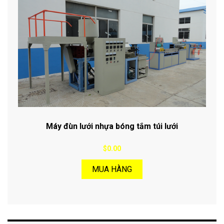
Máy đùn lưới nhựa bóng tắm túi lưới
$0.00
MUA HÀNG