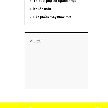
Thiết bị phụ trợ ngành nhựa
Khuôn mẫu
Sản phẩm máy khác mới
VIDEO