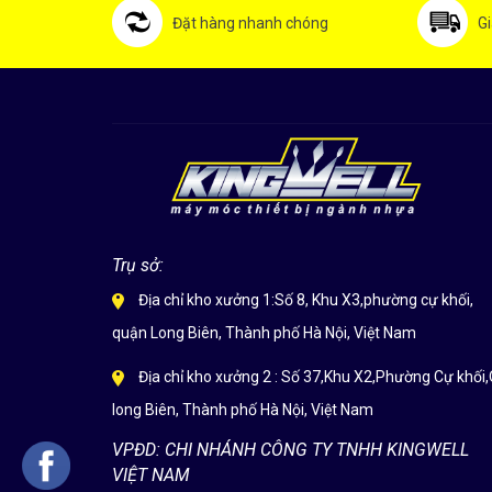
Đặt hàng nhanh chóng
Gi
Trụ sở:
Địa chỉ kho xưởng 1:Số 8, Khu X3,phường cự khối,
quận Long Biên, Thành phố Hà Nội, Việt Nam
Địa chỉ kho xưởng 2 : Số 37,Khu X2,Phường Cự khối,
long Biên, Thành phố Hà Nội, Việt Nam
VPĐD: CHI NHÁNH CÔNG TY TNHH KINGWELL
VIỆT NAM