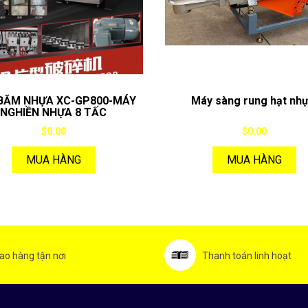
BĂM NHỰA XC-GP800-MÁY
Máy sàng rung hạt nh
NGHIỀN NHỰA 8 TẤC
$0.00
$0.00
MUA HÀNG
MUA HÀNG
ao hàng tận nơi
Thanh toán linh hoạt