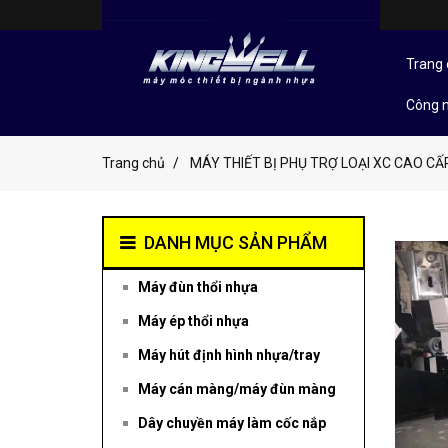
Trang 
Công 
Trang chủ
MÁY THIẾT BỊ PHỤ TRỢ LOẠI XC CAO CẤ
DANH MỤC SẢN PHẨM
Máy đùn thổi nhựa
Máy ép thổi nhựa
Máy hút định hình nhựa/tray
Máy cán màng/máy đùn màng
Dây chuyền máy làm cốc nắp