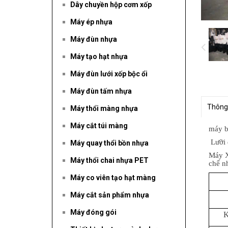
Dây chuyền hộp cơm xốp
Máy ép nhựa
Máy đùn nhựa
Máy tạo hạt nhựa
Máy đùn lưới xốp bộc ổi
Máy đùn tấm nhựa
Thông
Máy thổi màng nhựa
Máy cắt túi màng
máy b
Lưỡi 
Máy quay thổi bồn nhựa
Máy X
Máy thổi chai nhựa PET
chế nh
Máy co viên tạo hạt màng
Máy cắt sản phẩm nhựa
Máy đóng gói
K