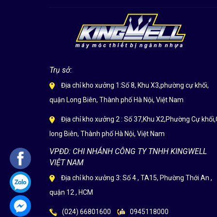
Trụ sở:
Địa chỉ kho xưởng 1:Số 8, Khu X3,phường cự khối,
quận Long Biên, Thành phố Hà Nội, Việt Nam
Địa chỉ kho xưởng 2 : Số 37,Khu X2,Phường Cự khối,
long Biên, Thành phố Hà Nội, Việt Nam
VPĐD: CHI NHÁNH CÔNG TY TNHH KINGWELL
VIỆT NAM
Địa chỉ kho xưởng 3: Số 4 , TA15, Phường Thới An ,
quận 12 , HCM
(024) 66801600
0945118000