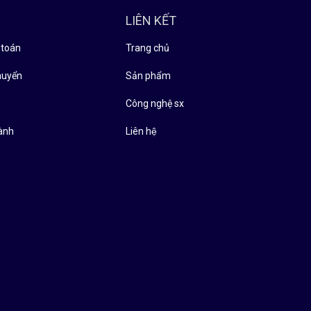
LIÊN KẾT
 toán
Trang chủ
huyển
Sản phẩm
̉
Công nghệ sx
ành
Liên hệ