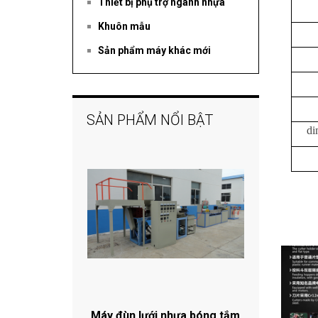
Thiết bị phụ trợ ngành nhựa
Khuôn mẫu
Sản phẩm máy khác mới
SẢN PHẨM NỔI BẬT
di
Máy đùn lưới nhựa bóng tắm