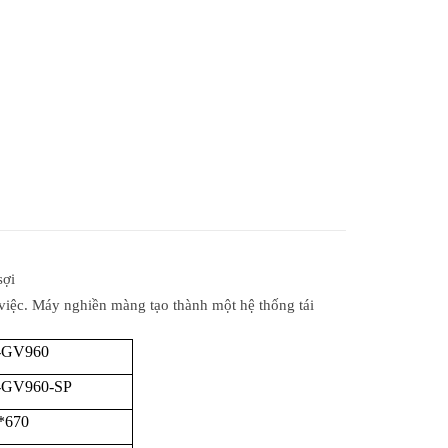
sợi
 việc. Máy nghiền màng tạo thành một hệ thống tái
-GV960
GV960-SP
*670