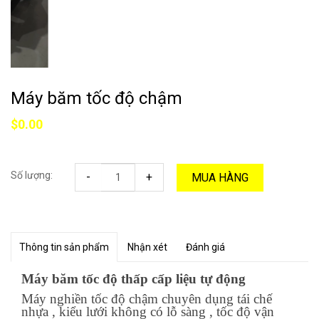
Máy băm tốc độ chậm
$0.00
Số lượng:
-
+
MUA HÀNG
Thông tin sản phẩm
Nhận xét
Đánh giá
Máy băm tốc độ thấp cấp liệu tự động
Máy nghiền tốc độ chậm chuyên dụng tái chế
nhựa , kiểu lưới không có lỗ sàng , tốc độ vận