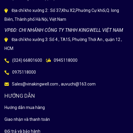
Địa chỉ kho xưởng 2 : Số 37,Khu X2,Phường Cự khối,Q. long
Biên, Thành phố Hà Nội, Việt Nam
VPĐD: CHI NHÁNH CÔNG TY TNHH KINGWELL VIỆT NAM
Địa chỉ kho xưởng 3: Số 4 , TA15, Phường Thới An , quận 12 ,
HCM
(024) 66801600
0945118000
0975118000
Sales@vinakingwell.com , auvuchi@163.com
HƯỚNG DẪN
Hướng dẫn mua hàng
Giao nhận và thanh toán
Đổi trả và bảo hành