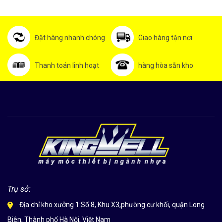
Đặt hàng nhanh chóng
Giao hàng tận nơi
Thanh toán linh hoạt
hàng hòa sẵn kho
Trụ sở:
Địa chỉ kho xưởng 1:Số 8, Khu X3,phường cự khối, quận Long
Biên, Thành phố Hà Nội, Việt Nam