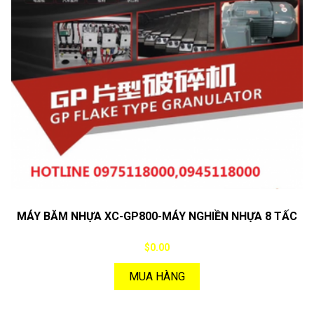
MÁY BĂM NHỰA XC-GP800-MÁY NGHIỀN NHỰA 8 TẤC
$0.00
MUA HÀNG