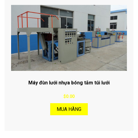
Máy đùn lưới nhựa bóng tắm túi lưới
$0.00
MUA HÀNG