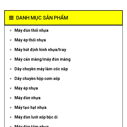
DANH MỤC SẢN PHẨM
Máy đùn thổi nhựa
Máy ép thổi nhựa
Máy hút định hình nhựa/tray
Máy cán màng/máy đùn màng
Dây chuyền máy làm cốc nắp
Dây chuyền hộp cơm xốp
Máy ép nhựa
Máy đùn nhựa
Máy tạo hạt nhựa
Máy đùn lưới xốp bộc ổi
Máy đùn tấm nhựa