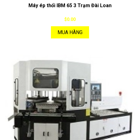
Máy ép thổi IBM 65 3 Trạm Đài Loan
$0.00
MUA HÀNG