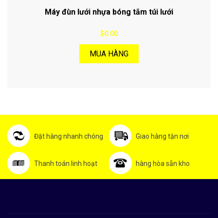
Máy đùn lưới nhựa bóng tắm túi lưới
$0.00
MUA HÀNG
Đặt hàng nhanh chóng
Giao hàng tận nơi
Thanh toán linh hoạt
hàng hòa sẵn kho