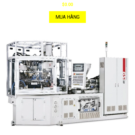
$0.00
MUA HÀNG