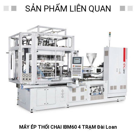
SẢN PHẨM LIÊN QUAN
MÁY ÉP THỔI CHAI IBM60 4 TRẠM Đài Loan