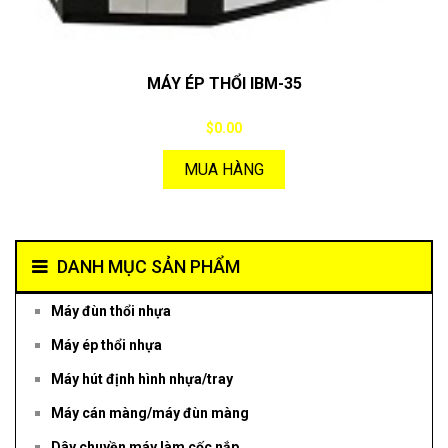
MÁY ÉP THỔI IBM-35
$0.00
MUA HÀNG
DANH MỤC SẢN PHẨM
Máy đùn thổi nhựa
Máy ép thổi nhựa
Máy hút định hình nhựa/tray
Máy cán màng/máy đùn màng
Dây chuyền máy làm cốc nắp