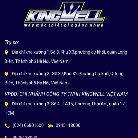
Trụ sở:
Địa chỉ kho xưởng 1:Số 8, Khu X3,phường cự khối, quận Long
Biên, Thành phố Hà Nội, Việt Nam
Địa chỉ kho xưởng 2 : Số 37,Khu X2,Phường Cự khối,Q. long
Biên, Thành phố Hà Nội, Việt Nam
VPĐD: CHI NHÁNH CÔNG TY TNHH KINGWELL VIỆT NAM
Địa chỉ kho xưởng 3: Số 4 , TA15, Phường Thới An , quận 12 ,
HCM
(024) 66801600
0945118000
0975118000