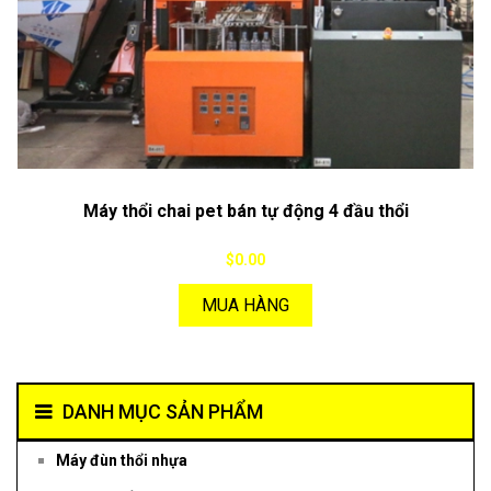
Máy thổi chai pet bán tự động 4 đầu thổi
$0.00
MUA HÀNG
DANH MỤC SẢN PHẨM
Máy đùn thổi nhựa