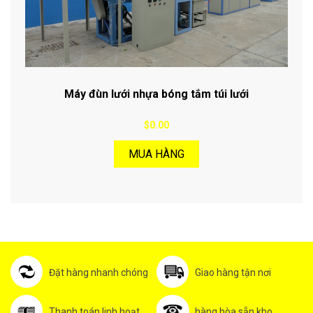
Máy đùn lưới nhựa bóng tắm túi lưới
$0.00
MUA HÀNG
Đặt hàng nhanh chóng
Giao hàng tận nơi
Thanh toán linh hoạt
hàng hòa sẵn kho