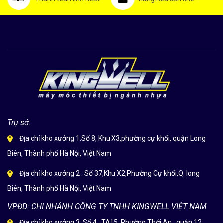
Trụ sở:
Địa chỉ kho xưởng 1:Số 8, Khu X3,phường cự khối, quận Long
Biên, Thành phố Hà Nội, Việt Nam
Địa chỉ kho xưởng 2 : Số 37,Khu X2,Phường Cự khối,Q. long
Biên, Thành phố Hà Nội, Việt Nam
VPĐD: CHI NHÁNH CÔNG TY TNHH KINGWELL VIỆT NAM
Địa chỉ kho xưởng 3: Số 4 , TA15, Phường Thới An , quận 12 ,