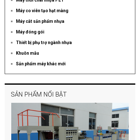
Máy thổi chai nhựa PET
Máy co viên tạo hạt màng
Máy cắt sản phẩm nhựa
Máy đóng gói
Thiết bị phụ trợ ngành nhựa
Khuôn mẫu
Sản phẩm máy khác mới
SẢN PHẨM NỔI BẬT