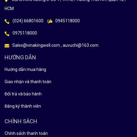
HCM
(024) 66801600
0945118000
0975118000
Sales@vinakingwell.com , auvuchi@163.com
HƯỚNG DẪN
Hướng dẫn mua hàng
Giao nhận và thanh toán
Đổi trả và bảo hành
Đăng ký thành viên
CHÍNH SÁCH
Chính sách thanh toán