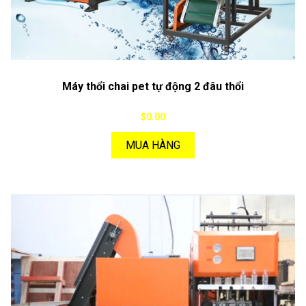
Máy thổi chai pet tự động 2 đâu thổi
$0.00
MUA HÀNG