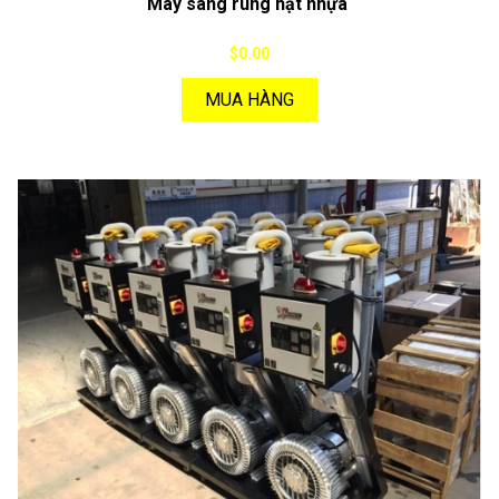
Máy sàng rung hạt nhựa
$0.00
MUA HÀNG