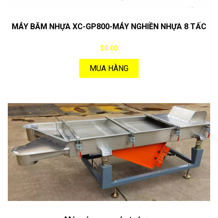
MÁY BĂM NHỰA XC-GP800-MÁY NGHIỀN NHỰA 8 TẤC
$0.00
MUA HÀNG