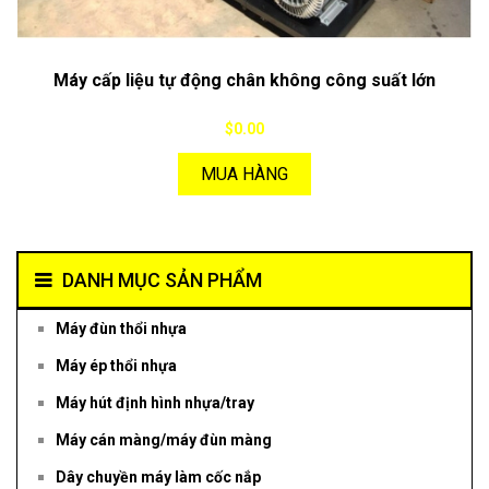
Máy cấp liệu tự động chân không công suất lớn
$0.00
MUA HÀNG
DANH MỤC SẢN PHẨM
Máy đùn thổi nhựa
Máy ép thổi nhựa
Máy hút định hình nhựa/tray
Máy cán màng/máy đùn màng
Dây chuyền máy làm cốc nắp