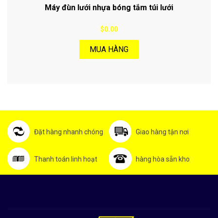
Máy đùn lưới nhựa bóng tắm túi lưới
$0.00
MUA HÀNG
Đặt hàng nhanh chóng
Giao hàng tận nơi
Thanh toán linh hoạt
hàng hòa sẵn kho