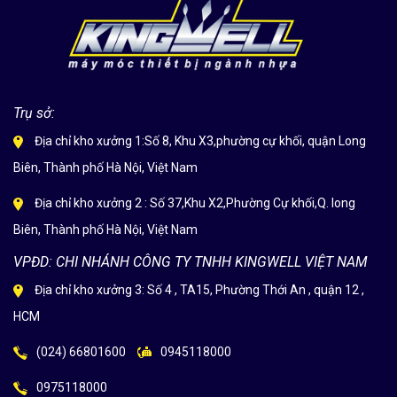
Trụ sở:
Địa chỉ kho xưởng 1:Số 8, Khu X3,phường cự khối, quận Long
Biên, Thành phố Hà Nội, Việt Nam
Địa chỉ kho xưởng 2 : Số 37,Khu X2,Phường Cự khối,Q. long
Biên, Thành phố Hà Nội, Việt Nam
VPĐD: CHI NHÁNH CÔNG TY TNHH KINGWELL VIỆT NAM
Địa chỉ kho xưởng 3: Số 4 , TA15, Phường Thới An , quận 12 ,
HCM
(024) 66801600
0945118000
0975118000