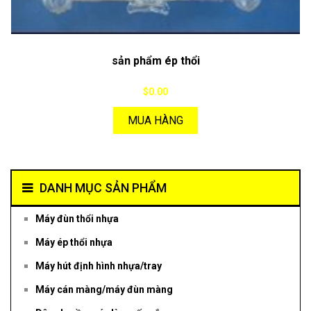
sản phẩm ép thổi
$0.00
MUA HÀNG
DANH MỤC SẢN PHẨM
Máy đùn thổi nhựa
Máy ép thổi nhựa
Máy hút định hình nhựa/tray
Máy cán màng/máy đùn màng