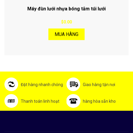
Máy đùn lưới nhựa bóng tắm túi lưới
$0.00
MUA HÀNG
Đặt hàng nhanh chóng
Giao hàng tận nơi
Thanh toán linh hoạt
hàng hòa sẵn kho