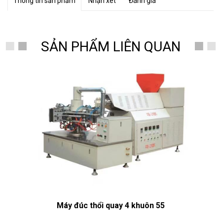
Thông tin sản phẩm
Nhận xét
Đánh giá
SẢN PHẨM LIÊN QUAN
Máy đúc thổi quay 4 khuôn 55