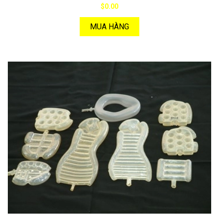
$0.00
MUA HÀNG