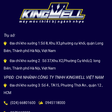
Trụ sở:
Địa chỉ kho xưởng 1:Số 8, Khu X3,phường cự khối, quận Long
Biên, Thành phố Hà Nội, Việt Nam
Địa chỉ kho xưởng 2 : Số 37,Khu X2,Phường Cự khối,Q. long
Biên, Thành phố Hà Nội, Việt Nam
VPĐD: CHI NHÁNH CÔNG TY TNHH KINGWELL VIỆT NAM
Địa chỉ kho xưởng 3: Số 4 , TA15, Phường Thới An , quận 12 ,
HCM
(024) 66801600
0945118000