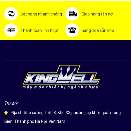
Đặt hàng nhanh chóng
Giao hàng tận nơi
Thanh toán linh hoạt
hàng hòa sẵn kho
Trụ sở:
Địa chỉ kho xưởng 1:Số 8, Khu X3,phường cự khối, quận Long
Biên, Thành phố Hà Nội, Việt Nam