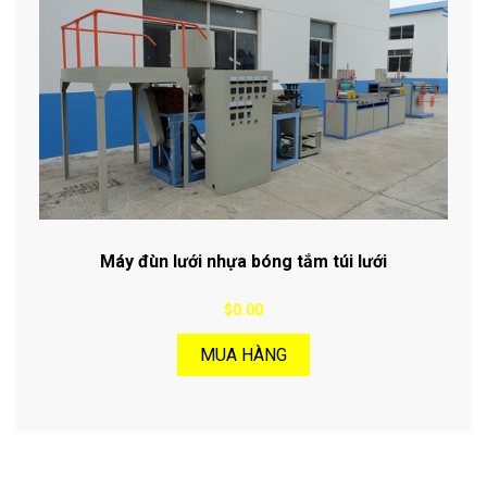
Máy đùn lưới nhựa bóng tắm túi lưới
$0.00
MUA HÀNG