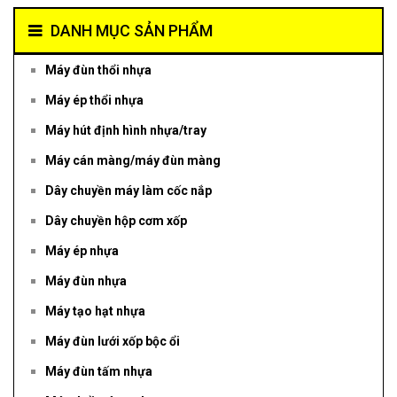
DANH MỤC SẢN PHẨM
Máy đùn thổi nhựa
Máy ép thổi nhựa
Máy hút định hình nhựa/tray
Máy cán màng/máy đùn màng
Dây chuyền máy làm cốc nắp
Dây chuyền hộp cơm xốp
Máy ép nhựa
Máy đùn nhựa
Máy tạo hạt nhựa
Máy đùn lưới xốp bộc ổi
Máy đùn tấm nhựa