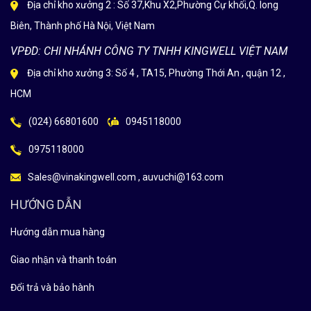
Địa chỉ kho xưởng 2 : Số 37,Khu X2,Phường Cự khối,Q. long
Biên, Thành phố Hà Nội, Việt Nam
VPĐD: CHI NHÁNH CÔNG TY TNHH KINGWELL VIỆT NAM
Địa chỉ kho xưởng 3: Số 4 , TA15, Phường Thới An , quận 12 ,
HCM
(024) 66801600
0945118000
0975118000
Sales@vinakingwell.com , auvuchi@163.com
HƯỚNG DẪN
Hướng dẫn mua hàng
Giao nhận và thanh toán
Đổi trả và bảo hành