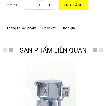
Số lượng:
-
+
MUA HÀNG
Thông tin sản phẩm
Nhận xét
Đánh giá
SẢN PHẨM LIÊN QUAN