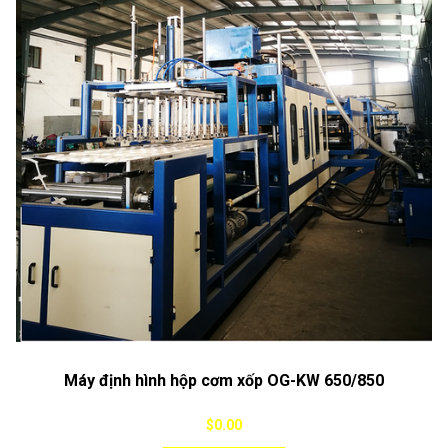
Máy định hình hộp cơm xốp OG-KW 650/850
$0.00