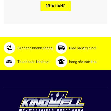
MUA HÀNG
Đặt hàng nhanh chóng
Giao hàng tận nơi
Thanh toán linh hoạt
hàng hòa sẵn kho