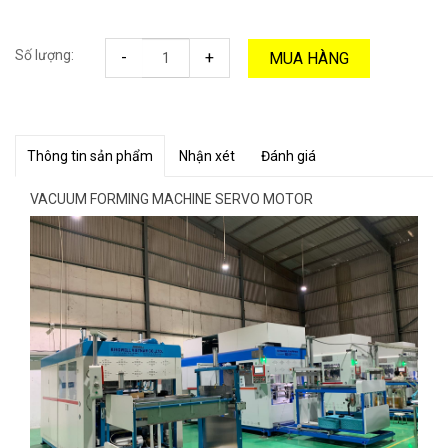
Số lượng:
-
+
MUA HÀNG
Thông tin sản phẩm
Nhận xét
Đánh giá
VACUUM FORMING MACHINE SERVO MOTOR