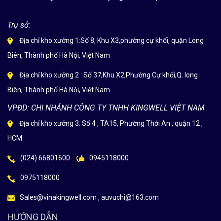
Trụ sở:
Địa chỉ kho xưởng 1:Số 8, Khu X3,phường cự khối, quận Long
Biên, Thành phố Hà Nội, Việt Nam
Địa chỉ kho xưởng 2 : Số 37,Khu X2,Phường Cự khối,Q. long
Biên, Thành phố Hà Nội, Việt Nam
VPĐD: CHI NHÁNH CÔNG TY TNHH KINGWELL VIỆT NAM
Địa chỉ kho xưởng 3: Số 4 , TA15, Phường Thới An , quận 12 ,
HCM
(024) 66801600
0945118000
0975118000
Sales@vinakingwell.com , auvuchi@163.com
HƯỚNG DẪN