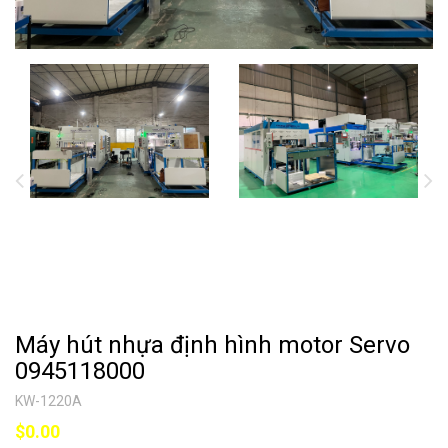
Máy hút nhựa định hình motor Servo
0945118000
KW-1220A
$0.00