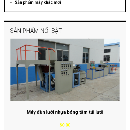
Sản phẩm máy khác mới
SẢN PHẨM NỔI BẬT
Máy đùn lưới nhựa bóng tắm túi lưới
$0.00