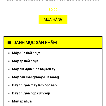
$0.00
MUA HÀNG
DANH MỤC SẢN PHẨM
Máy đùn thổi nhựa
Máy ép thổi nhựa
Máy hút định hình nhựa/tray
Máy cán màng/máy đùn màng
Dây chuyền máy làm cốc nắp
Dây chuyền hộp cơm xốp
Máy ép nhựa