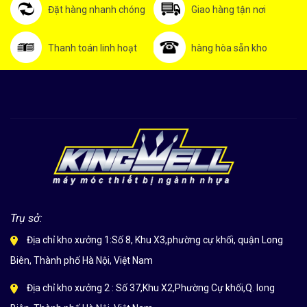
Đặt hàng nhanh chóng
Giao hàng tận nơi
Thanh toán linh hoạt
hàng hòa sẵn kho
Trụ sở:
Địa chỉ kho xưởng 1:Số 8, Khu X3,phường cự khối, quận Long
Biên, Thành phố Hà Nội, Việt Nam
Địa chỉ kho xưởng 2 : Số 37,Khu X2,Phường Cự khối,Q. long