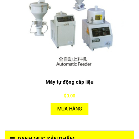
Máy tự động cấp liệu
$0.00
MUA HÀNG
DANH MỤC SẢN PHẨM