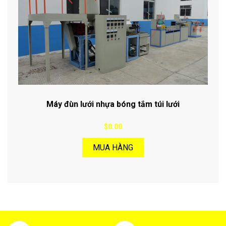
Máy đùn lưới nhựa bóng tắm túi lưới
$0.00
MUA HÀNG