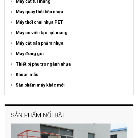
Máy cắt túi màng
Máy quay thổi bồn nhựa
Máy thổi chai nhựa PET
Máy co viên tạo hạt màng
Máy cắt sản phẩm nhựa
Máy đóng gói
Thiết bị phụ trợ ngành nhựa
Khuôn mẫu
Sản phẩm máy khác mới
SẢN PHẨM NỔI BẬT