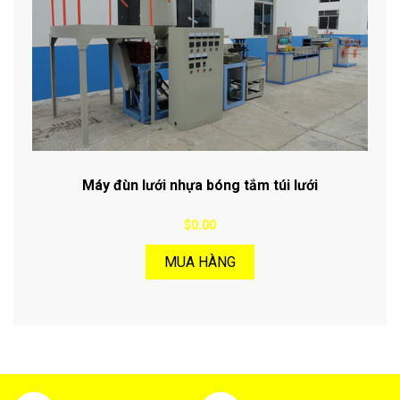
Máy đùn lưới nhựa bóng tắm túi lưới
$0.00
MUA HÀNG