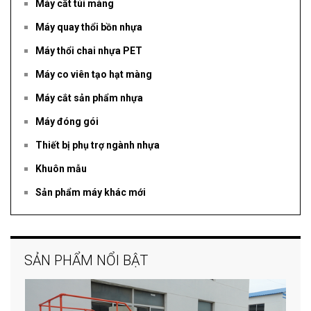
Máy cắt túi màng
Máy quay thổi bồn nhựa
Máy thổi chai nhựa PET
Máy co viên tạo hạt màng
Máy cắt sản phẩm nhựa
Máy đóng gói
Thiết bị phụ trợ ngành nhựa
Khuôn mẫu
Sản phẩm máy khác mới
SẢN PHẨM NỔI BẬT