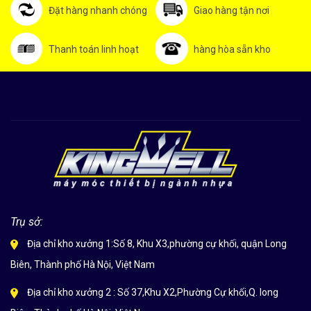
Đặt hàng nhanh chóng
Giao hàng tận nơi
Thanh toán linh hoạt
hàng hòa sẵn kho
Trụ sở:
Địa chỉ kho xưởng 1:Số 8, Khu X3,phường cự khối, quận Long
Biên, Thành phố Hà Nội, Việt Nam
Địa chỉ kho xưởng 2 : Số 37,Khu X2,Phường Cự khối,Q. long