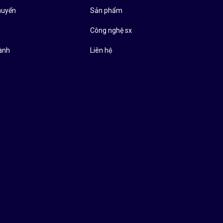
huyển
Sản phẩm
̉
Công nghệ sx
ành
Liên hệ