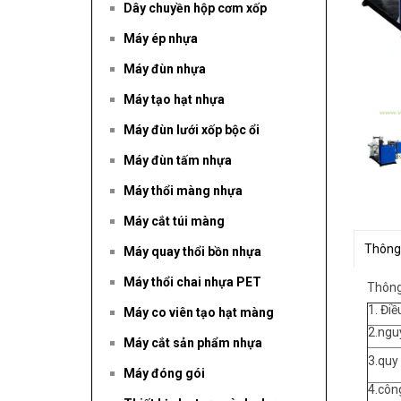
Dây chuyền hộp cơm xốp
Máy ép nhựa
Máy đùn nhựa
Máy tạo hạt nhựa
Máy đùn lưới xốp bộc ổi
Máy đùn tấm nhựa
Máy thổi màng nhựa
Máy cắt túi màng
Thông
Máy quay thổi bồn nhựa
Máy thổi chai nhựa PET
Thông
1. Điề
Máy co viên tạo hạt màng
2.ngu
Máy cắt sản phẩm nhựa
3.quy
Máy đóng gói
4.côn