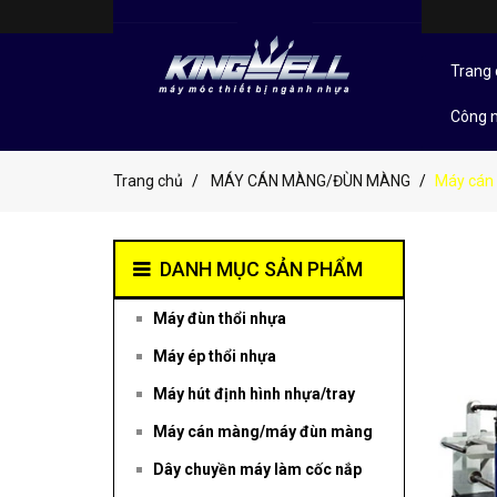
Trang 
Công 
Trang chủ
MÁY CÁN MÀNG/ĐÙN MÀNG
Máy cán
DANH MỤC SẢN PHẨM
Máy đùn thổi nhựa
Máy ép thổi nhựa
Máy hút định hình nhựa/tray
Máy cán màng/máy đùn màng
Dây chuyền máy làm cốc nắp