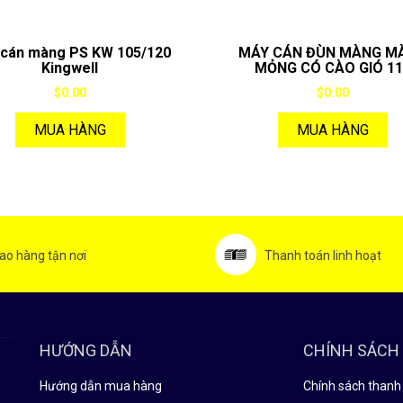
cán màng PS KW 105/120
MÁY CÁN ĐÙN MÀNG M
Kingwell
MỎNG CÓ CÀO GIÓ 1
$0.00
$0.00
MUA HÀNG
MUA HÀNG
ao hàng tận nơi
Thanh toán linh hoạt
HƯỚNG DẪN
CHÍNH SÁCH
Hướng dẫn mua hàng
Chính sách thanh