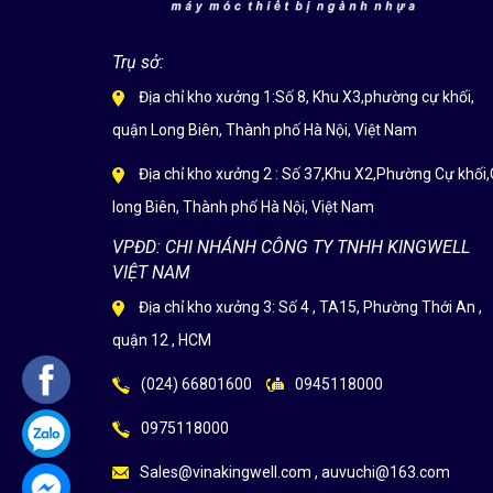
Trụ sở:
Địa chỉ kho xưởng 1:Số 8, Khu X3,phường cự khối,
quận Long Biên, Thành phố Hà Nội, Việt Nam
Địa chỉ kho xưởng 2 : Số 37,Khu X2,Phường Cự khối,
long Biên, Thành phố Hà Nội, Việt Nam
VPĐD: CHI NHÁNH CÔNG TY TNHH KINGWELL
VIỆT NAM
Địa chỉ kho xưởng 3: Số 4 , TA15, Phường Thới An ,
quận 12 , HCM
(024) 66801600
0945118000
0975118000
Sales@vinakingwell.com , auvuchi@163.com